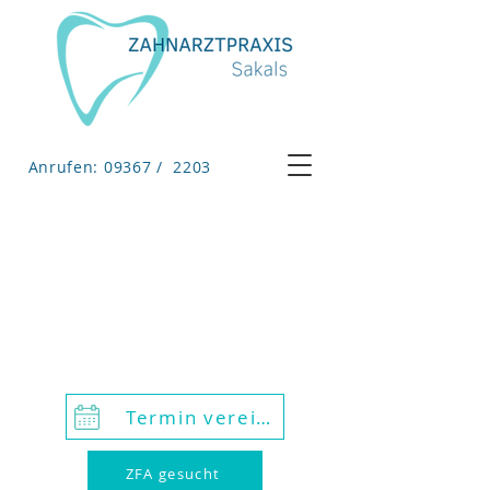
Anrufen: 09367 / 2203
Termin vereinbaren
ZFA gesucht